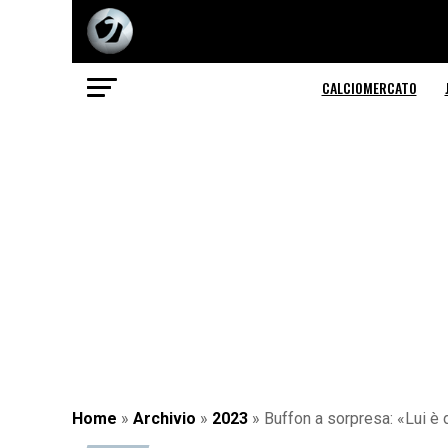
CALCIOMERCATO
Home
»
Archivio
»
2023
»
Buffon a sorpresa: «Lui è