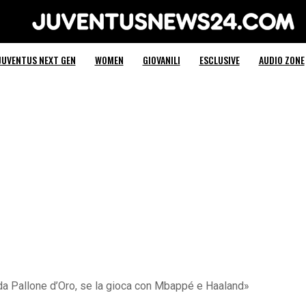
Juventus News 24
JUVENTUS NEXT GEN
WOMEN
GIOVANILI
ESCLUSIVE
AUDIO ZONE
 da Pallone d’Oro, se la gioca con Mbappé e Haaland»