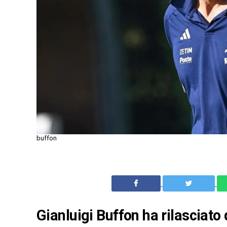
buffon
Gianluigi Buffon ha rilasciato