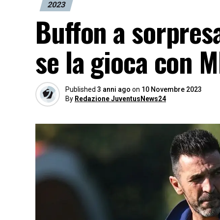
2023
Buffon a sorpresa
se la gioca con 
Published
3 anni ago
on
10 Novembre 2023
By
Redazione JuventusNews24