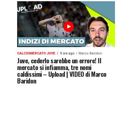
CALCIOMERCATO JUVE
9 ore ago
Marco Baridon
Juve, cederlo sarebbe un errore! Il
mercato si infiamma, tre nomi
caldissimi – Upload | VIDEO di Marco
Baridon