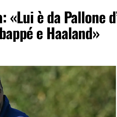
: «Lui è da Pallone d
Mbappé e Haaland»