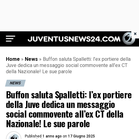
×
Juventus News 24
Home
»
News
»
Buffon saluta Spalletti: l’ex portiere della
Juve dedica un messaggio social commovente all’ex CT
della Nazionale! Le sue parole
NEWS
Buffon saluta Spalletti: l’ex portiere
della Juve dedica un messaggio
social commovente all’ex CT della
Nazionale! Le sue parole
Published
1 anno ago
on
17 Giugno 2025