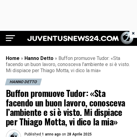
×
Juventus News 24
Home
»
Hanno Detto
»
Buffon promuove Tudor: «Sta
facendo un buon lavoro, conosceva l’ambiente e si è visto.
Mi dispiace per Thiago Motta, vi dico la mia»
HANNO DETTO
Buffon promuove Tudor: «Sta
facendo un buon lavoro, conosceva
l’ambiente e si è visto. Mi dispiace
per Thiago Motta, vi dico la mia»
Published
1 anno ago
on
28 Aprile 2025