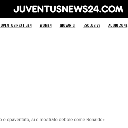
Juventus News 24
JUVENTUS NEXT GEN
WOMEN
GIOVANILI
ESCLUSIVE
AUDIO ZONE
o e spaventato, si è mostrato debole come Ronaldo»