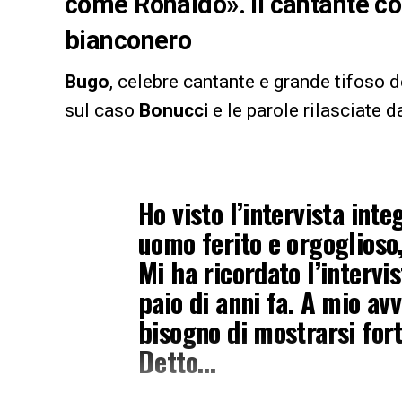
come Ronaldo». Il cantante co
bianconero
Bugo
, celebre cantante e grande tifoso 
sul caso
Bonucci
e le parole rilasciate d
Ho visto l’intervista inte
uomo ferito e orgoglioso
Mi ha ricordato l’intervi
paio di anni fa. A mio avv
bisogno di mostrarsi fort
Detto…