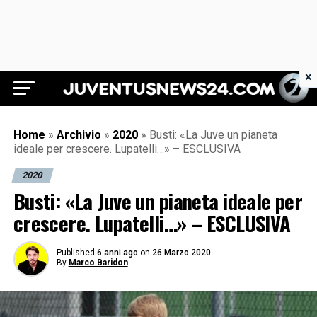
×
Juventus News 24
Home
»
Archivio
»
2020
»
Busti: «La Juve un pianeta
ideale per crescere. Lupatelli…» – ESCLUSIVA
2020
Busti: «La Juve un pianeta ideale per
crescere. Lupatelli…» – ESCLUSIVA
Published
6 anni ago
on
26 Marzo 2020
By
Marco Baridon