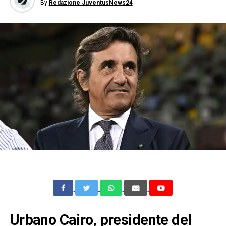
By
Redazione JuventusNews24
Urbano Cairo, presidente del