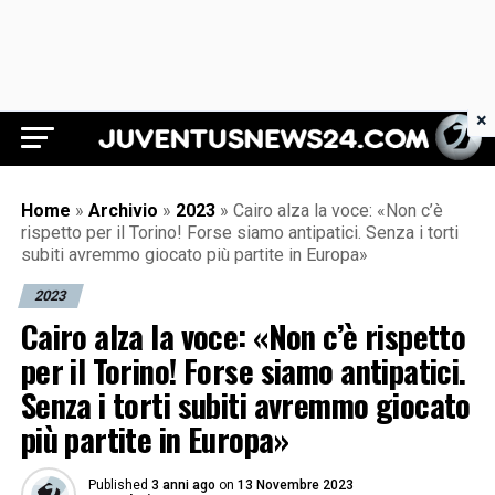
×
Juventus News 24
Home
»
Archivio
»
2023
»
Cairo alza la voce: «Non c’è
rispetto per il Torino! Forse siamo antipatici. Senza i torti
subiti avremmo giocato più partite in Europa»
2023
Cairo alza la voce: «Non c’è rispetto
per il Torino! Forse siamo antipatici.
Senza i torti subiti avremmo giocato
più partite in Europa»
Published
3 anni ago
on
13 Novembre 2023