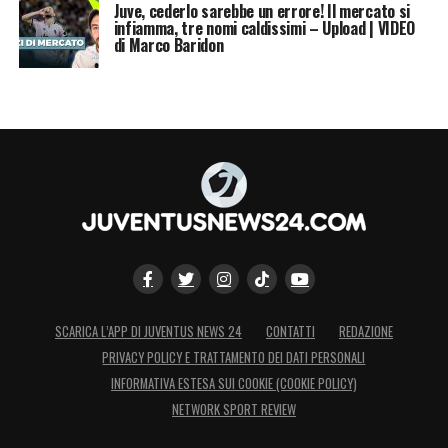
Juve, cederlo sarebbe un errore! Il mercato si
infiamma, tre nomi caldissimi – Upload | VIDEO
di Marco Baridon
SCARICA L’APP DI JUVENTUS NEWS 24
CONTATTI
REDAZIONE
PRIVACY POLICY E TRATTAMENTO DEI DATI PERSONALI
INFORMATIVA ESTESA SUI COOKIE (COOKIE POLICY)
NETWORK SPORT REVIEW