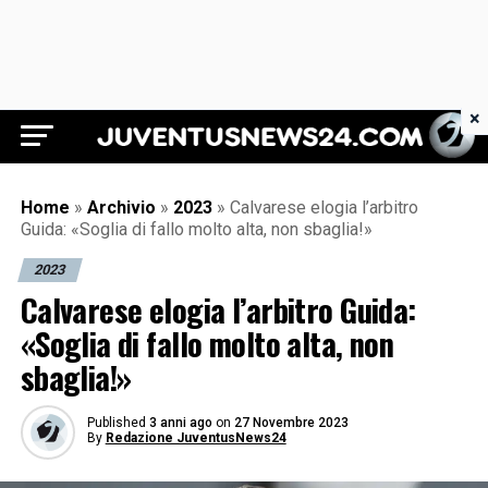
×
Juventus News 24
Home
»
Archivio
»
2023
»
Calvarese elogia l’arbitro
Guida: «Soglia di fallo molto alta, non sbaglia!»
2023
Calvarese elogia l’arbitro Guida:
«Soglia di fallo molto alta, non
sbaglia!»
Published
3 anni ago
on
27 Novembre 2023
By
Redazione JuventusNews24