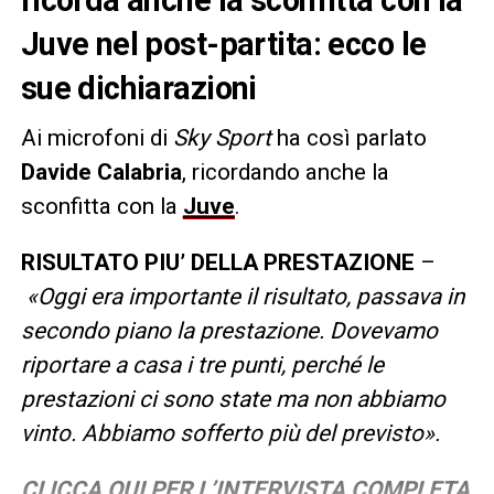
Juve nel post-partita: ecco le
sue dichiarazioni
Ai microfoni di
Sky Sport
ha così parlato
Davide Calabria
, ricordando anche la
sconfitta con la
Juve
.
RISULTATO PIU’ DELLA PRESTAZIONE
–
«Oggi era importante il risultato, passava in
secondo piano la prestazione. Dovevamo
riportare a casa i tre punti, perché le
prestazioni ci sono state ma non abbiamo
vinto. Abbiamo sofferto più del previsto».
CLICCA QUI PER L’INTERVISTA COMPLETA