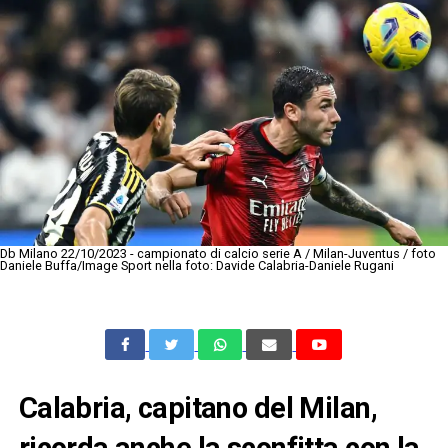
Db Milano 22/10/2023 - campionato di calcio serie A / Milan-Juventus / foto
Daniele Buffa/Image Sport nella foto: Davide Calabria-Daniele Rugani
Calabria, capitano del Milan,
ricorda anche la sconfitta con la