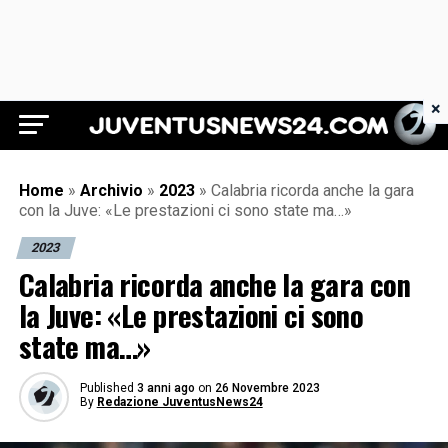
×
Juventus News 24
Home
»
Archivio
»
2023
»
Calabria ricorda anche la gara
con la Juve: «Le prestazioni ci sono state ma…»
2023
Calabria ricorda anche la gara con
la Juve: «Le prestazioni ci sono
state ma…»
Published
3 anni ago
on
26 Novembre 2023
By
Redazione JuventusNews24