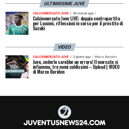
ULTIMISSIME JUVE
CALCIOMERCATO JUVE
45 minuti ago
Calciomercato Juve LIVE: doppia contropartita
per Lucumì, riflessioni in corso per il prestito di
Suzuki
VIDEO
CALCIOMERCATO JUVE
2 giorni ago
Marco Baridon
Juve, cederlo sarebbe un errore! Il mercato si
infiamma, tre nomi caldissimi – Upload | VIDEO
di Marco Baridon