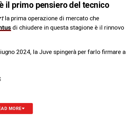
 il primo pensiero del tecnico
rt
la prima operazione di mercato che
ntus
di chiudere in questa stagione è il rinnovo
giugno 2024, la Juve spingerà per farlo firmare a
S
EAD MORE