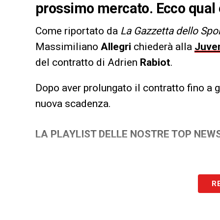
prossimo mercato. Ecco qual è
Come riportato da
La Gazzetta dello Spo
Massimiliano
Allegri
chiederà alla
Juve
del contratto di Adrien
Rabiot
.
Dopo aver prolungato il contratto fino a 
nuova scadenza.
LA PLAYLIST DELLE NOSTRE TOP NEW
R