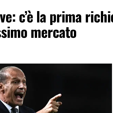
e: c’è la prima richi
ossimo mercato