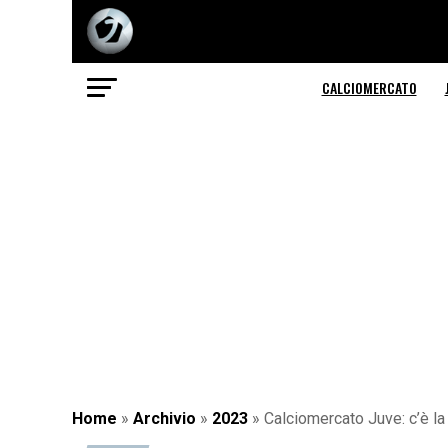
CALCIOMERCATO
Home
»
Archivio
»
2023
»
Calciomercato Juve: c’è la