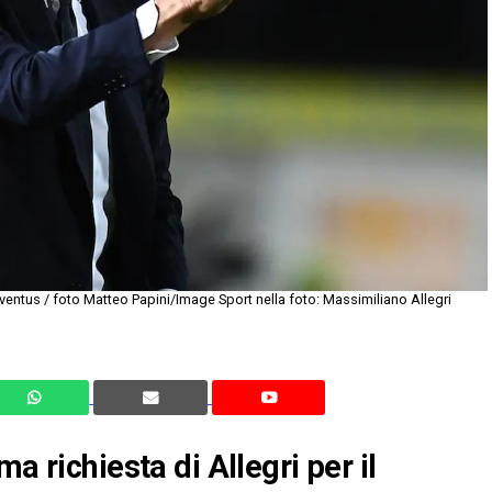
entus / foto Matteo Papini/Image Sport nella foto: Massimiliano Allegri
a richiesta di Allegri per il