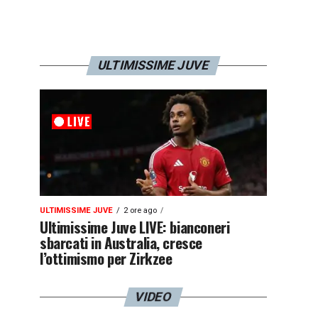
ULTIMISSIME JUVE
ULTIMISSIME JUVE
2 ore ago
Ultimissime Juve LIVE: bianconeri
sbarcati in Australia, cresce
l’ottimismo per Zirkzee
VIDEO