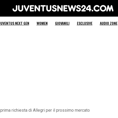
Juventus News 24
JUVENTUS NEXT GEN
WOMEN
GIOVANILI
ESCLUSIVE
AUDIO ZONE
 prima richiesta di Allegri per il prossimo mercato