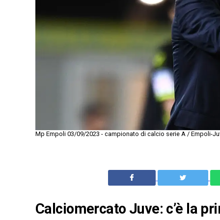
Mp Empoli 03/09/2023 - campionato di calcio serie A / Empoli-Juv
Calciomercato Juve: c’è la prim