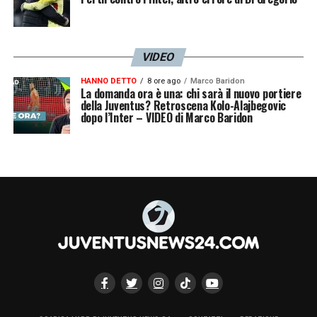
VIDEO
HANNO DETTO
8 ore ago
Marco Baridon
La domanda ora è una: chi sarà il nuovo portiere
della Juventus? Retroscena Kolo-Alajbegovic
dopo l’Inter – VIDEO di Marco Baridon