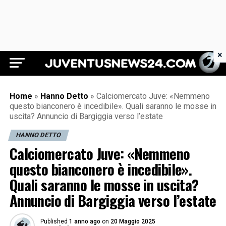
×
Juventus News 24
Home
»
Hanno Detto
»
Calciomercato Juve: «Nemmeno
questo bianconero è incedibile». Quali saranno le mosse in
uscita? Annuncio di Bargiggia verso l’estate
HANNO DETTO
Calciomercato Juve: «Nemmeno
questo bianconero è incedibile».
Quali saranno le mosse in uscita?
Annuncio di Bargiggia verso l’estate
Published
1 anno ago
on
20 Maggio 2025