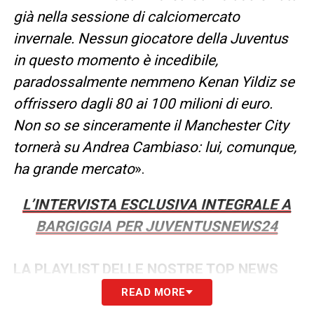
già nella sessione di calciomercato
invernale. Nessun giocatore della Juventus
in questo momento è incedibile,
paradossalmente nemmeno Kenan Yildiz se
offrissero dagli 80 ai 100 milioni di euro.
Non so se sinceramente il Manchester City
tornerà su Andrea Cambiaso: lui, comunque,
ha grande mercato
».
L’INTERVISTA ESCLUSIVA INTEGRALE A
BARGIGGIA PER JUVENTUSNEWS24
LA PLAYLIST DELLE NOSTRE TOP NEWS
READ MORE