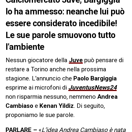
lo ha ammesso: neanche lui può
essere considerato incedibile!
Le sue parole smuovono tutto
l’ambiente
Nessun giocatore della
Juve
può pensare di
restare a Torino anche nella prossima
stagione. L’annuncio che
Paolo Bargiggia
esprime ai microfoni di
JuventusNews24
non risparmia nessuno, nemmeno
Andrea
Cambiaso
e
Kenan Yildiz
. Di seguito,
proponiamo le sue parole.
PARLARE –
«
L’idea Andrea Cambiaso è nata