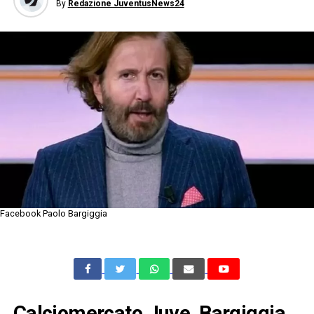
By
Redazione JuventusNews24
Facebook Paolo Bargiggia
Calciomercato Juve, Bargiggia