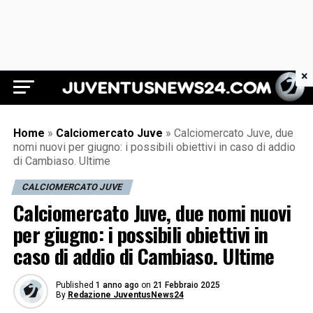
×
Juventus News 24
Home
»
Calciomercato Juve
»
Calciomercato Juve, due
nomi nuovi per giugno: i possibili obiettivi in caso di addio
di Cambiaso. Ultime
CALCIOMERCATO JUVE
Calciomercato Juve, due nomi nuovi
per giugno: i possibili obiettivi in
caso di addio di Cambiaso. Ultime
Published
1 anno ago
on
21 Febbraio 2025
By
Redazione JuventusNews24