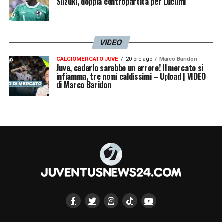
Suzuki, doppia contropartita per Lucumì
VIDEO
CALCIOMERCATO JUVE
20 ore ago
Marco Baridon
Juve, cederlo sarebbe un errore! Il mercato si
infiamma, tre nomi caldissimi – Upload | VIDEO
di Marco Baridon