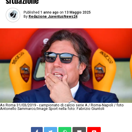
situazione
Published
1 anno ago
on
13 Maggio 2025
By
Redazione JuventusNews24
As Roma 31/03/2019 - campionato di calcio serie A / Roma-Napoli / foto
Antonello Sammarco/Image Sport nella foto: Fabrizio Giuntoli