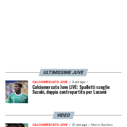
LA PLAYLIST DELLE NOSTRE TOP NEWS
ULTIMISSIME JUVE
CALCIOMERCATO JUVE
3 ore ago
Calciomercato Juve LIVE: Spalletti sceglie
Suzuki, doppia contropartita per Lucumì
VIDEO
CALCIOMERCATO JUVE
21 ore ago
Marco Baridon