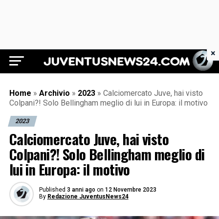
×
Juventus News 24
Home
»
Archivio
»
2023
»
Calciomercato Juve, hai visto
Colpani?! Solo Bellingham meglio di lui in Europa: il motivo
2023
Calciomercato Juve, hai visto
Colpani?! Solo Bellingham meglio di
lui in Europa: il motivo
Published
3 anni ago
on
12 Novembre 2023
By
Redazione JuventusNews24