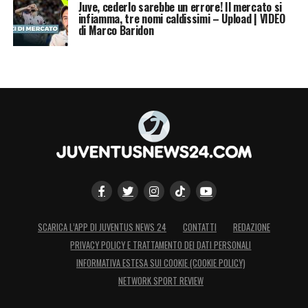
Juve, cederlo sarebbe un errore! Il mercato si
infiamma, tre nomi caldissimi – Upload | VIDEO
di Marco Baridon
SCARICA L’APP DI JUVENTUS NEWS 24
CONTATTI
REDAZIONE
PRIVACY POLICY E TRATTAMENTO DEI DATI PERSONALI
INFORMATIVA ESTESA SUI COOKIE (COOKIE POLICY)
NETWORK SPORT REVIEW