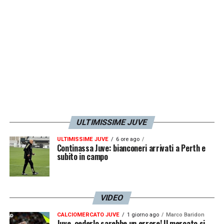
ULTIMISSIME JUVE
ULTIMISSIME JUVE
6 ore ago
Continassa Juve: bianconeri arrivati a Perth e
subito in campo
VIDEO
CALCIOMERCATO JUVE
1 giorno ago
Marco Baridon
Juve, cederlo sarebbe un errore! Il mercato si