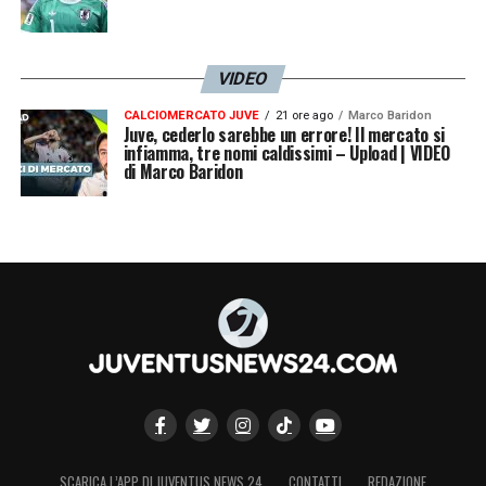
VIDEO
CALCIOMERCATO JUVE
21 ore ago
Marco Baridon
Juve, cederlo sarebbe un errore! Il mercato si
infiamma, tre nomi caldissimi – Upload | VIDEO
di Marco Baridon
SCARICA L’APP DI JUVENTUS NEWS 24
CONTATTI
REDAZIONE