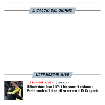
casa. Il nome? Uno dei nomi è
Goglichidze dell’Empoli».
IL CALCIO DEL GIORNO
LA PLAYLIST DELLE NOSTRE TOP NEWS
ULTIMISSIME JUVE
ULTIMISSIME JUVE
12 ore ago
Ultimissime Juve LIVE: i bianconeri cadono a
Perth contro l’Inter, altro errore di Di Gregorio