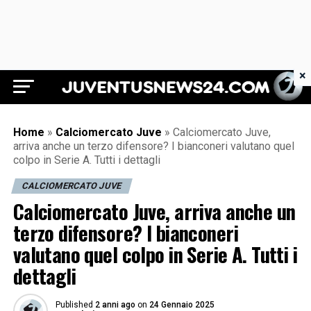
×
Juventus News 24
Home
»
Calciomercato Juve
»
Calciomercato Juve,
arriva anche un terzo difensore? I bianconeri valutano quel
colpo in Serie A. Tutti i dettagli
CALCIOMERCATO JUVE
Calciomercato Juve, arriva anche un
terzo difensore? I bianconeri
valutano quel colpo in Serie A. Tutti i
dettagli
Published
2 anni ago
on
24 Gennaio 2025