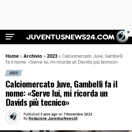
×
Juventus News 24
Home
»
Archivio
»
2023
»
Calciomercato Juve, Gambelli
fa il nome: «Serve lui, mi ricorda un Davids più tecnico»
2023
Calciomercato Juve, Gambelli fa il
nome: «Serve lui, mi ricorda un
Davids più tecnico»
Published
3 anni ago
on
7 Novembre 2023
By
Redazione JuventusNews24