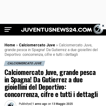
×
Juventus News 24
Home
»
Calciomercato Juve
»
Calciomercato Juve,
grande pesca in Spagna! Da Gutierrez a due gioiellini del
Deportivo: concorrenza, cifre e tutti i dettagli
CALCIOMERCATO JUVE
Calciomercato Juve, grande pesca
in Spagna! Da Gutierrez a due
gioiellini del Deportivo:
concorrenza, cifre e tutti i dettagli
Published
1 anno ago
on
13 Maggio 2025