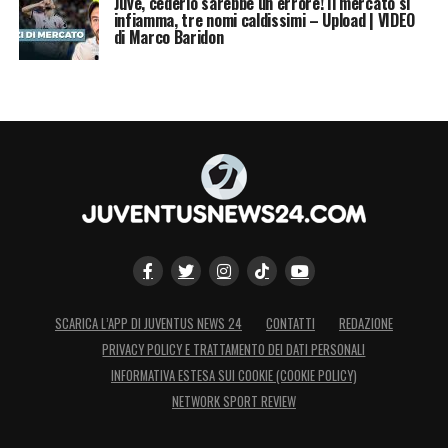
Juve, cederlo sarebbe un errore! Il mercato si
infiamma, tre nomi caldissimi – Upload | VIDEO
di Marco Baridon
SCARICA L’APP DI JUVENTUS NEWS 24
CONTATTI
REDAZIONE
PRIVACY POLICY E TRATTAMENTO DEI DATI PERSONALI
INFORMATIVA ESTESA SUI COOKIE (COOKIE POLICY)
NETWORK SPORT REVIEW