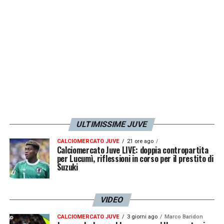
ULTIMISSIME JUVE
CALCIOMERCATO JUVE
21 ore ago
Calciomercato Juve LIVE: doppia contropartita
per Lucumì, riflessioni in corso per il prestito di
Suzuki
VIDEO
CALCIOMERCATO JUVE
3 giorni ago
Marco Baridon