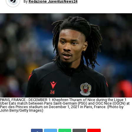
By
Redazione JuventusNews24
PARIS, FRANCE - DECEMBER 1: Khephren Thuram of Nice during the Ligue 1
Uber Eats match between Paris Saint-Germain (PSG) and OGC Nice (OGCN) at
Parc des Princes stadium on December 1, 2021 in Paris, France. (Photo by
John Berry/Getty Images)