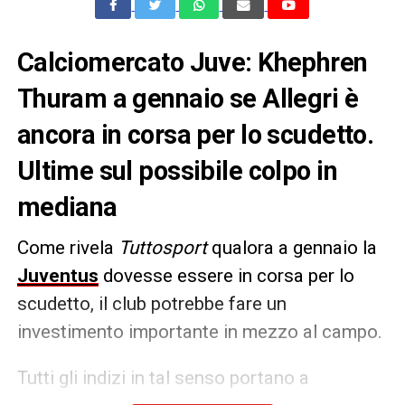
Calciomercato Juve: Khephren
Thuram a gennaio se Allegri è
ancora in corsa per lo scudetto.
Ultime sul possibile colpo in
mediana
Come rivela
Tuttosport
qualora a gennaio la
Juventus
dovesse essere in corsa per lo
scudetto, il club potrebbe fare un
investimento importante in mezzo al campo.
Tutti gli indizi in tal senso portano a