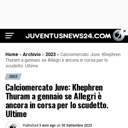
×
Juventus News 24
Home
»
Archivio
»
2023
»
Calciomercato Juve: Khephren
Thuram a gennaio se Allegri è ancora in corsa per lo
scudetto. Ultime
2023
Calciomercato Juve: Khephren
Thuram a gennaio se Allegri è
ancora in corsa per lo scudetto.
Ultime
Published
3 anni ago
on
30 Settembre 2023