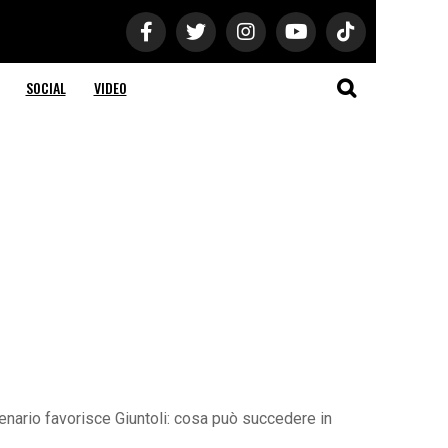
SOCIAL
VIDEO
nario favorisce Giuntoli: cosa può succedere in