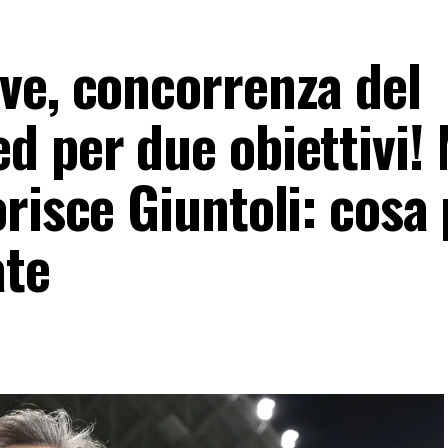
ve, concorrenza del
d per due obiettivi!
risce Giuntoli: cosa
ate