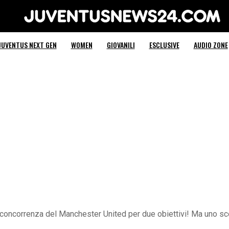
Juventus News 24
JUVENTUS NEXT GEN
WOMEN
GIOVANILI
ESCLUSIVE
AUDIO ZONE
concorrenza del Manchester United per due obiettivi! Ma uno sce