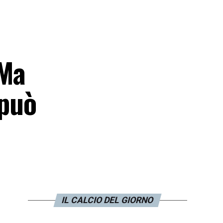
 Ma
 può
IL CALCIO DEL GIORNO