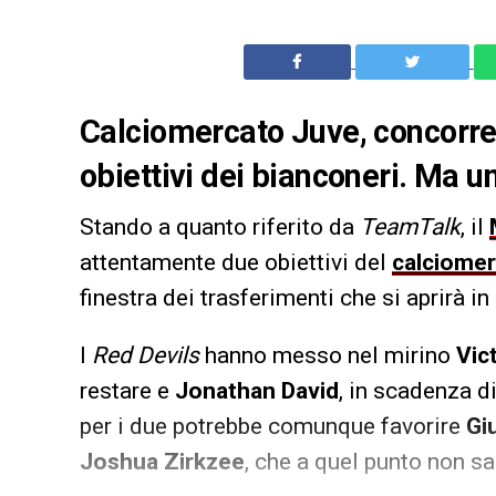
Calciomercato Juve, concorre
obiettivi dei bianconeri. Ma u
Stando a quanto riferito da
TeamTalk
, il
attentamente due obiettivi del
calciome
finestra dei trasferimenti che si aprirà in
I
Red Devils
hanno messo nel mirino
Vic
restare e
Jonathan David
, in scadenza di
per i due potrebbe comunque favorire
Gi
Joshua Zirkzee
, che a quel punto non sa