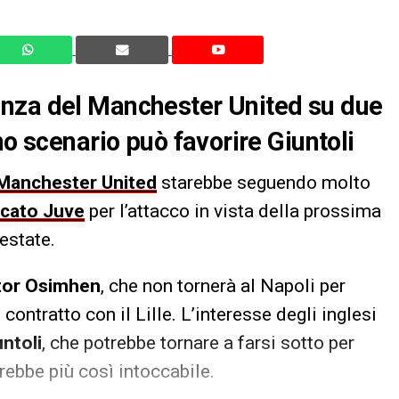
nza del Manchester United su due
no scenario può favorire Giuntoli
Manchester United
starebbe seguendo molto
rcato Juve
per l’attacco in vista della prossima
 estate.
tor Osimhen
, che non tornerà al Napoli per
 contratto con il Lille. L’interesse degli inglesi
untoli
, che potrebbe tornare a farsi sotto per
rebbe più così intoccabile.