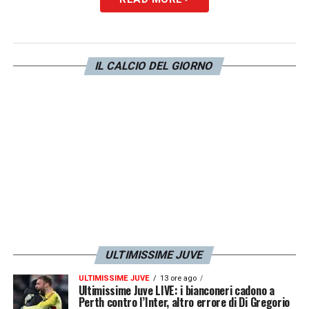
Un altro nome riportato da
Tuttosport
è
quello di
Bardghji
, classe 2005 nato in
Kuwait ma cresciuto in Svezia già finito nel
IL CALCIO DEL GIORNO
mirino di
Barcellona,
Bayern Monaco
e
Chelsea
, nonostante il recente infortunio al
crociato.
LA PLAYLIST DELLE NOSTRE TOP NEWS
ULTIMISSIME JUVE
ULTIMISSIME JUVE
13 ore ago
Ultimissime Juve LIVE: i bianconeri cadono a
Perth contro l’Inter, altro errore di Di Gregorio