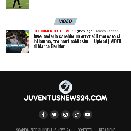
VIDEO
CALCIOMERCATO JUVE
2 giorni ago
Marco Baridon
Juve, cederlo sarebbe un errore! Il mercato si
infiamma, tre nomi caldissimi – Upload | VIDEO
di Marco Baridon
SCARICA L’APP DI JUVENTUS NEWS 24
CONTATTI
REDAZIONE