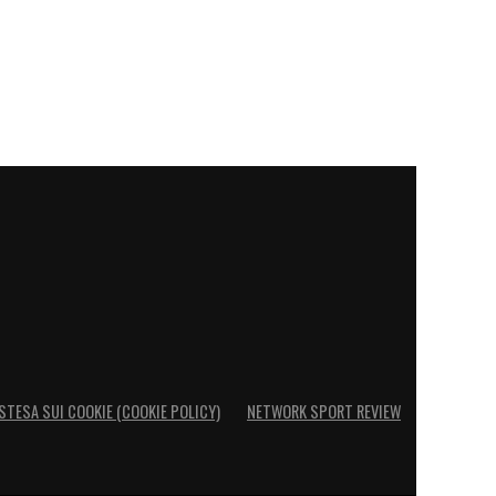
STESA SUI COOKIE (COOKIE POLICY)
NETWORK SPORT REVIEW