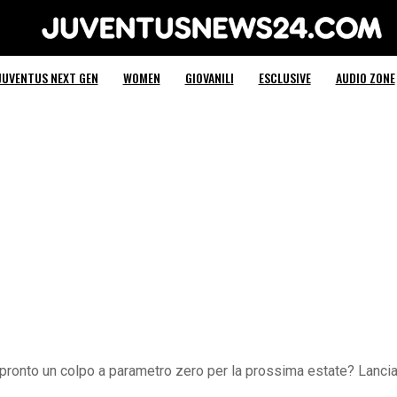
Juventus News 24
JUVENTUS NEXT GEN
WOMEN
GIOVANILI
ESCLUSIVE
AUDIO ZONE
pronto un colpo a parametro zero per la prossima estate? Lanciat