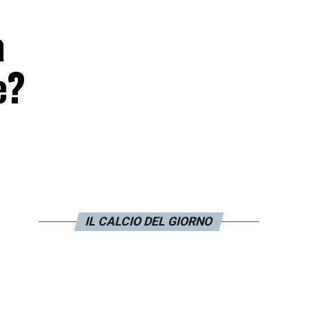
a
e?
IL CALCIO DEL GIORNO