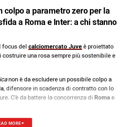
 colpo a parametro zero per la
fida a Roma e Inter: a chi stanno
l focus del
calciomercato Juve
è proiettato
i costruire una rosa sempre più sostenibile e
ica
non è da escludere un possibile colpo a
la
, difensore in scadenza di contratto con lo
gure. C’è da battere la concorrenza di
Roma
e
S
EAD MORE