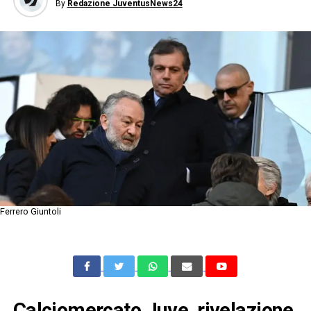
By
Redazione JuventusNews24
Ferrero Giuntoli
Calciomercato Juve, rivelazione