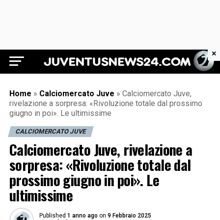
×
Juventus News 24
Home
»
Calciomercato Juve
»
Calciomercato Juve,
rivelazione a sorpresa: «Rivoluzione totale dal prossimo
giugno in poi». Le ultimissime
CALCIOMERCATO JUVE
Calciomercato Juve, rivelazione a
sorpresa: «Rivoluzione totale dal
prossimo giugno in poi». Le
ultimissime
Published
1 anno ago
on
9 Febbraio 2025