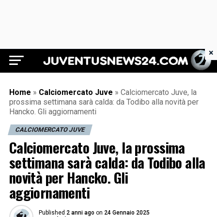
×
Juventus News 24
Home
»
Calciomercato Juve
»
Calciomercato Juve, la
prossima settimana sarà calda: da Todibo alla novità per
Hancko. Gli aggiornamenti
CALCIOMERCATO JUVE
Calciomercato Juve, la prossima
settimana sarà calda: da Todibo alla
novità per Hancko. Gli
aggiornamenti
Published
2 anni ago
on
24 Gennaio 2025