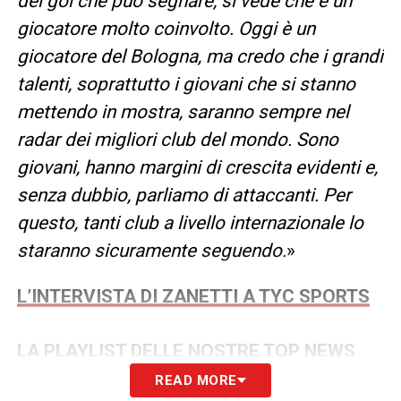
dei gol che può segnare, si vede che è un
giocatore molto coinvolto. Oggi è un
giocatore del Bologna, ma credo che i grandi
talenti, soprattutto i giovani che si stanno
mettendo in mostra, saranno sempre nel
radar dei migliori club del mondo. Sono
giovani, hanno margini di crescita evidenti e,
senza dubbio, parliamo di attaccanti. Per
questo, tanti club a livello internazionale lo
staranno sicuramente seguendo.
»
L’INTERVISTA DI ZANETTI A TYC SPORTS
LA PLAYLIST DELLE NOSTRE TOP NEWS
READ MORE