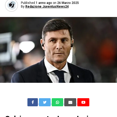
Published
1 anno ago
on
26 Marzo 2025
By
Redazione JuventusNews24