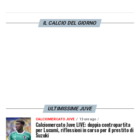
IL CALCIO DEL GIORNO
ULTIMISSIME JUVE
CALCIOMERCATO JUVE
13 ore ago
Calciomercato Juve LIVE: doppia contropartita
per Lucumì, riflessioni in corso per il prestito di
Suzuki