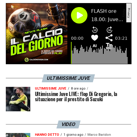
LA PLAYLIST DELLE NOSTRE TOP NEWS
ULTIMISSIME JUVE
ULTIMISSIME JUVE
8 ore ago
Ultimissime Juve LIVE: flop Di Gregorio, la
situazione per il prestito di Suzuki
VIDEO
HANNO DETTO
1 giorno ago
Marco Baridon