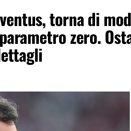
ventus, torna di moda
 parametro zero. Ost
dettagli