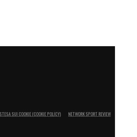
STESA SUI COOKIE (COOKIE POLICY)
NETWORK SPORT REVIEW