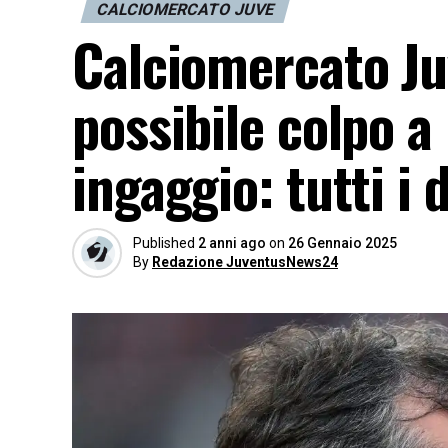
CALCIOMERCATO JUVE
Calciomercato Ju
possibile colpo a
ingaggio: tutti i 
Published
2 anni ago
on
26 Gennaio 2025
By
Redazione JuventusNews24