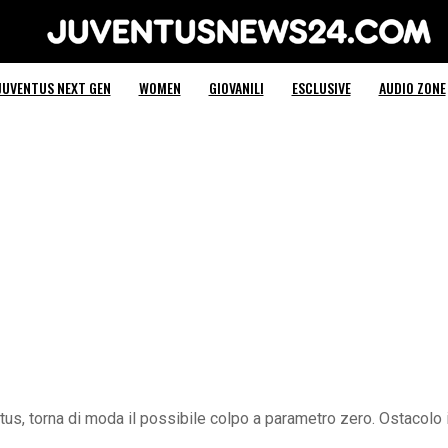
Juventus News 24
JUVENTUS NEXT GEN
WOMEN
GIOVANILI
ESCLUSIVE
AUDIO ZONE
s, torna di moda il possibile colpo a parametro zero. Ostacolo ing