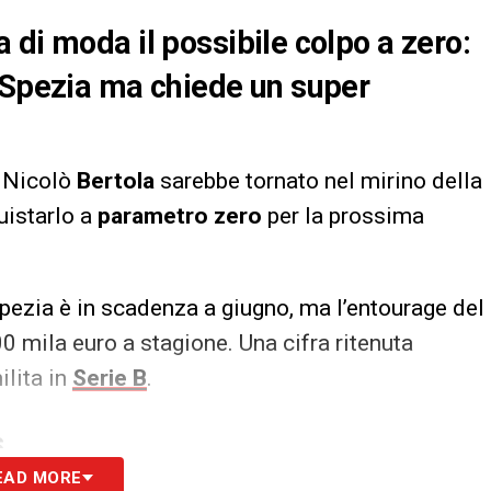
 di moda il possibile colpo a zero:
o Spezia ma chiede un super
, Nicolò
Bertola
sarebbe tornato nel mirino della
uistarlo a
parametro zero
per la prossima
Spezia è in scadenza a giugno, ma l’entourage del
0 mila euro a stagione. Una cifra ritenuta
ilita in
Serie B
.
S
EAD MORE