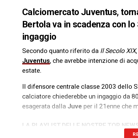
Calciomercato Juventus, torna
Bertola va in scadenza con l
ingaggio
Secondo quanto riferito da
Il Secolo XIX
Juventus
, che avrebbe intenzione di acq
estate.
Il difensore centrale classe 2003 dello 
calciatore chiederebbe un ingaggio da 80
esagerata dalla
Juve
per il 21enne che m
LA PLAYLIST DELLE NOSTRE TOP NEW
R