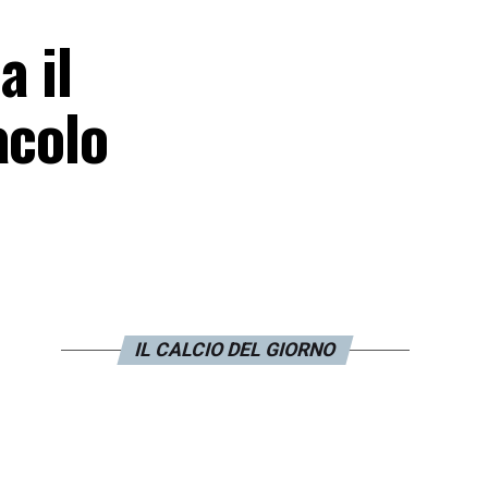
 il
acolo
IL CALCIO DEL GIORNO