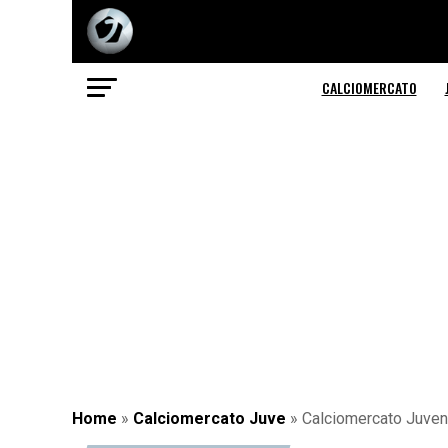
CALCIOMERCATO
Home
»
Calciomercato Juve
»
Calciomercato Juventu