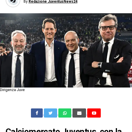
By
Redazione JuventusNews24
Dirigenza Juve
Calciomercato Juventus, con la