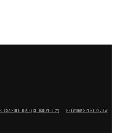
STESA SUI COOKIE (COOKIE POLICY)
NETWORK SPORT REVIEW