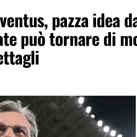
ventus, pazza idea da
tate può tornare di m
ttagli