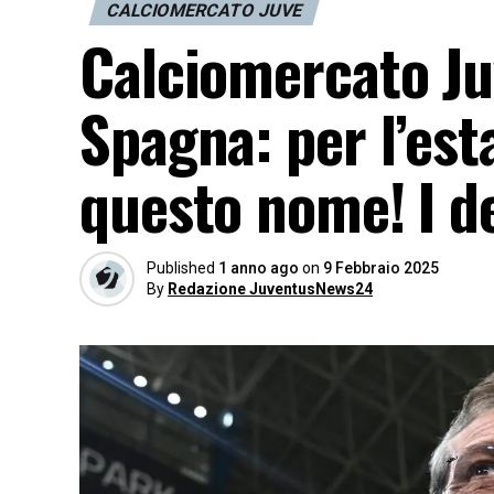
CALCIOMERCATO JUVE
Calciomercato Ju
Spagna: per l’es
questo nome! I de
Published
1 anno ago
on
9 Febbraio 2025
By
Redazione JuventusNews24