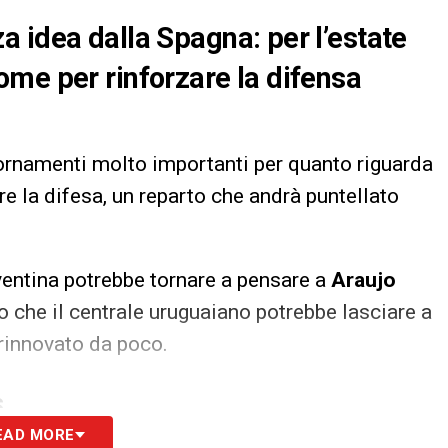
 idea dalla Spagna: per l’estate
me per rinforzare la difensa
ornamenti molto importanti per quanto riguarda
re la difesa, un reparto che andrà puntellato
ventina potrebbe tornare a pensare a
Araujo
o che il centrale uruguaiano potrebbe lasciare a
rinnovato da poco.
S
EAD MORE