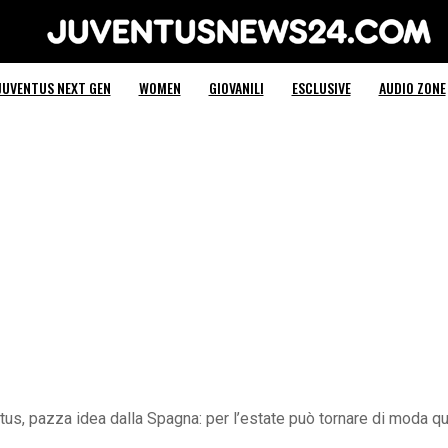
Juventus News 24
JUVENTUS NEXT GEN
WOMEN
GIOVANILI
ESCLUSIVE
AUDIO ZONE
us, pazza idea dalla Spagna: per l’estate può tornare di moda qu