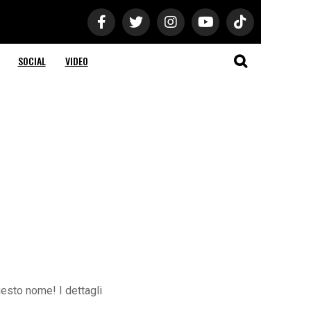
SOCIAL
VIDEO
esto nome! I dettagli