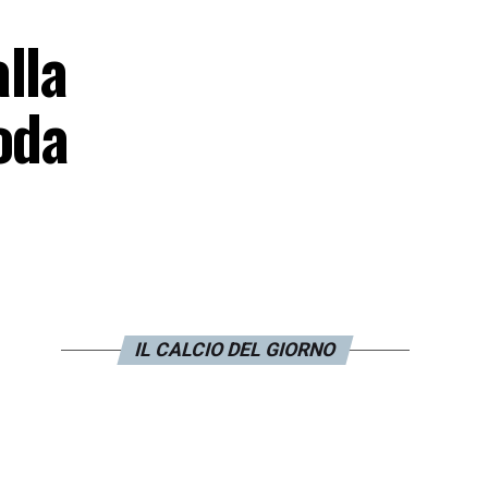
lla
oda
IL CALCIO DEL GIORNO