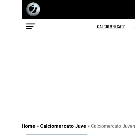
CALCIOMERCATO
Home
»
Calciomercato Juve
»
Calciomercato Juvent