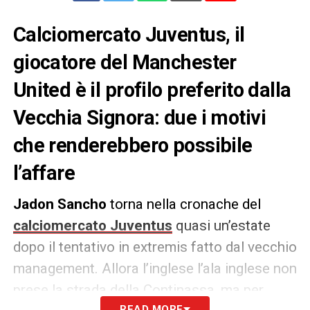
Calciomercato Juventus, il
giocatore del Manchester
United è il profilo preferito dalla
Vecchia Signora: due i motivi
che renderebbero possibile
l’affare
Jadon Sancho
torna nella cronache del
calciomercato Juventus
quasi un’estate
dopo il tentativo in extremis fatto dal vecchio
management. Allora l’inglese l’ala inglese non
prese la strada della Continassa, ma per
READ MORE