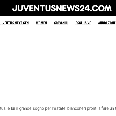
Juventus News 24
JUVENTUS NEXT GEN
WOMEN
GIOVANILI
ESCLUSIVE
AUDIO ZONE
s, è lui il grande sogno per l’estate: bianconeri pronti a fare un 