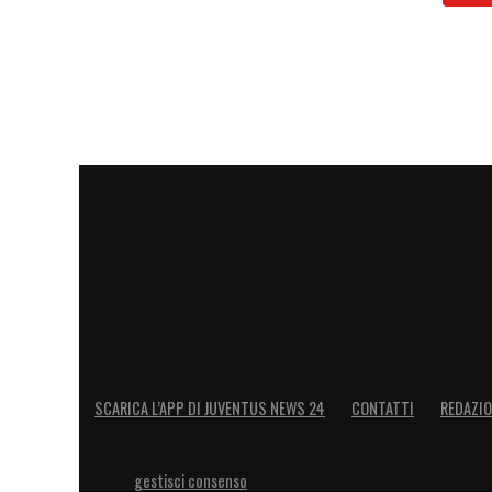
SCARICA L’APP DI JUVENTUS NEWS 24
CONTATTI
REDAZI
gestisci consenso