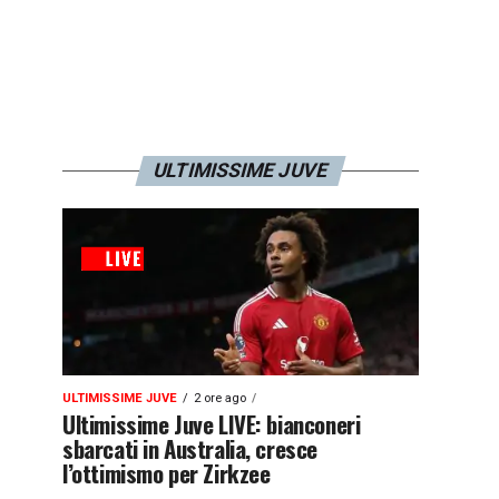
ULTIMISSIME JUVE
ULTIMISSIME JUVE
2 ore ago
Ultimissime Juve LIVE: bianconeri
sbarcati in Australia, cresce
l’ottimismo per Zirkzee