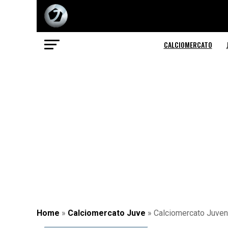
CALCIOMERCATO
Home
»
Calciomercato Juve
»
Calciomercato Juventu