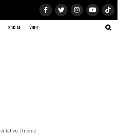
SOCIAL
VIDEO
tentativo. Il nome