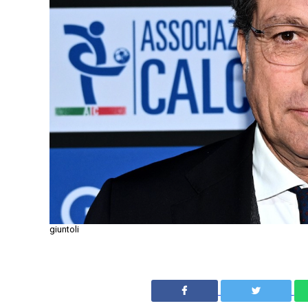
giuntoli