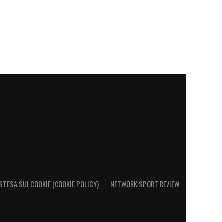
STESA SUI COOKIE (COOKIE POLICY)
NETWORK SPORT REVIEW