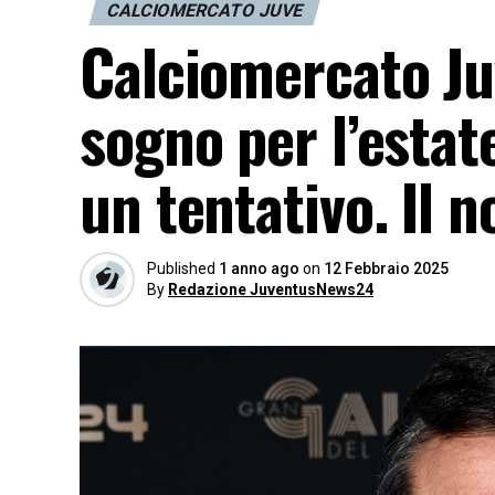
CALCIOMERCATO JUVE
Calciomercato Juv
sogno per l’estat
un tentativo. Il 
Published
1 anno ago
on
12 Febbraio 2025
By
Redazione JuventusNews24