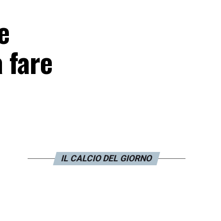
e
a fare
IL CALCIO DEL GIORNO