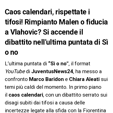
Caos calendari, rispettate i
tifosi! Rimpianto Malen o fiducia
a Vlahovic? Si accende il
dibattito nell’ultima puntata di Sì
o no
L’ultima puntata di
“Sì o no”
, il format
YouTube
di
JuventusNews24
, ha messo a
confronto
Marco Baridon
e
Chiara Aleati
sui
temi più caldi del momento. In primo piano
il
caos calendari
, con un dibattito serrato sui
disagi subiti dai tifosi a causa delle
incertezze legate alla sfida con la Fiorentina