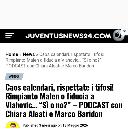
×
Juventus News 24
Home
»
News
»
Caos calendari, rispettate i tifosi!
Rimpianto Malen o fiducia a Vlahovic… “Sì o no?” –
PODCAST con Chiara Aleati e Marco Baridon
NEWS
Caos calendari, rispettate i tifosi!
Rimpianto Malen o fiducia a
Vlahovic… “Sì o no?” – PODCAST con
Chiara Aleati e Marco Baridon
Published
3 mesi ago
on
13 Maggio 2026