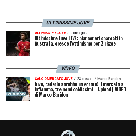
ULTIMISSIME JUVE
ULTIMISSIME JUVE
2 ore ago
Ultimissime Juve LIVE: bianconeri sbarcati in
Australia, cresce l’ottimismo per Zirkzee
VIDEO
CALCIOMERCATO JUVE
23 ore ago
Marco Baridon
Juve, cederlo sarebbe un errore! Il mercato si
infiamma, tre nomi caldissimi – Upload | VIDEO
di Marco Baridon