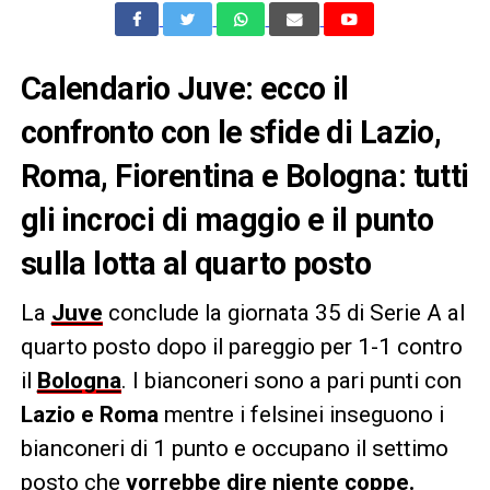
Calendario Juve: ecco il
confronto con le sfide di Lazio,
Roma, Fiorentina e Bologna: tutti
gli incroci di maggio e il punto
sulla lotta al quarto posto
La
Juve
conclude la giornata 35 di Serie A al
quarto posto dopo il pareggio per 1-1 contro
il
Bologna
. I bianconeri sono a pari punti con
Lazio e Roma
mentre i felsinei inseguono i
bianconeri di 1 punto e occupano il settimo
posto che
vorrebbe dire niente coppe.