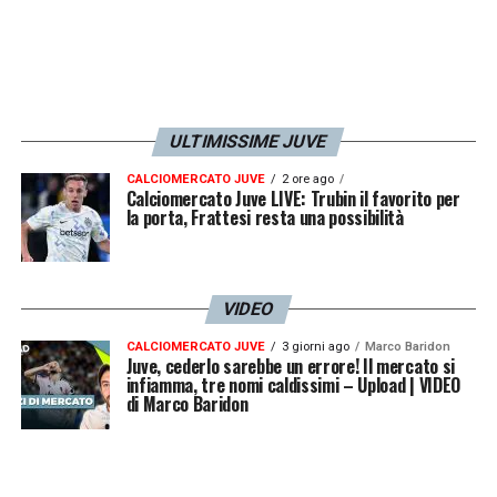
Venezia-Fiorentina (11 maggio)
Fiorentina-Bologna (18 maggio)
Udinese-Fiorentina (25 maggio)
ULTIMISSIME JUVE
CALCIOMERCATO JUVE
2 ore ago
Calciomercato Juve LIVE: Trubin il favorito per
la porta, Frattesi resta una possibilità
LA PLAYLIST DELLE NOSTRE TOP NEWS
VIDEO
CALCIOMERCATO JUVE
3 giorni ago
Marco Baridon
Juve, cederlo sarebbe un errore! Il mercato si
infiamma, tre nomi caldissimi – Upload | VIDEO
di Marco Baridon