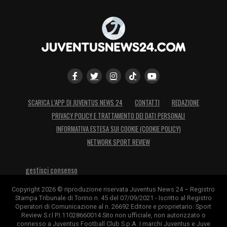
SCARICA L’APP DI JUVENTUS NEWS 24
CONTATTI
REDAZIONE
PRIVACY POLICY E TRATTAMENTO DEI DATI PERSONALI
INFORMATIVA ESTESA SUI COOKIE (COOKIE POLICY)
NETWORK SPORT REVIEW
gestisci consenso
Copyright 2026 © riproduzione riservata Juventus News 24 – Registro
Stampa Tribunale di Torino n. 45 del 07/09/2021 - Iscritto al Registro
Operatori di Comunicazione al n. 26692 Editore e proprietario: Sport
Review S.r.l P.I.11028660014 Sito non ufficiale, non autorizzato o
connesso a Juventus Football Club S.p.A. I marchi Juventus e Juve