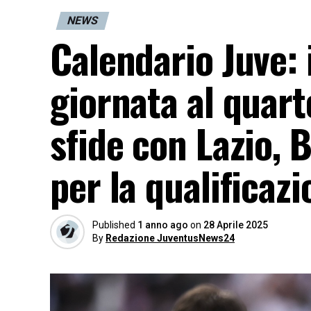
NEWS
Calendario Juve: 
giornata al quart
sfide con Lazio, 
per la qualifica
Published
1 anno ago
on
28 Aprile 2025
By
Redazione JuventusNews24