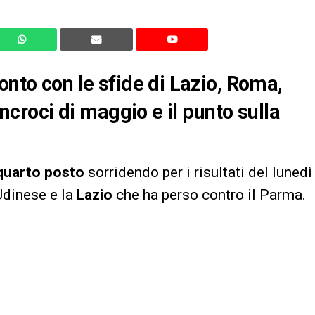
onto con le sfide di Lazio, Roma,
incroci di maggio e il punto sulla
 quarto posto
sorridendo per i risultati del lunedì
Udinese e la
Lazio
che ha perso contro il Parma.