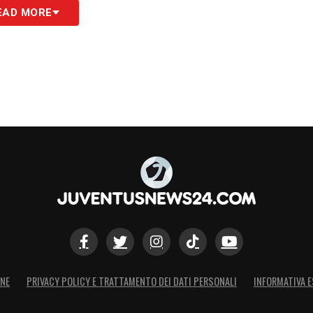
EAD MORE
ONE
PRIVACY POLICY E TRATTAMENTO DEI DATI PERSONALI
INFORMATIVA E