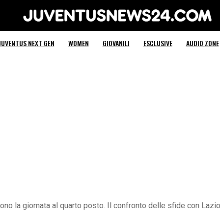
Juventus News 24
JUVENTUS NEXT GEN
WOMEN
GIOVANILI
ESCLUSIVE
AUDIO ZONE
ono la giornata al quarto posto. Il confronto delle sfide con Lazio