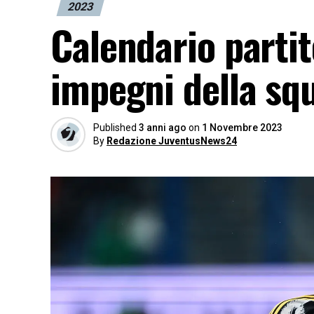
2023
Calendario partit
impegni della squ
Published
3 anni ago
on
1 Novembre 2023
By
Redazione JuventusNews24