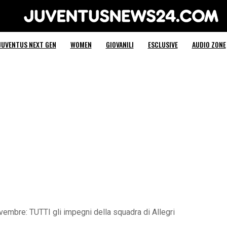
Juventus News 24
JUVENTUS NEXT GEN
WOMEN
GIOVANILI
ESCLUSIVE
AUDIO ZONE
vembre: TUTTI gli impegni della squadra di Allegri