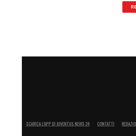
R
LA PLAYLIST DELLE NOSTRE TOP NEW
SCARICA L’APP DI JUVENTUS NEWS 24
CONTATTI
REDAZI