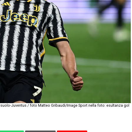
suolo-Juventus / foto Matteo Gribaudi/Image Sport nella foto: esultanza gol