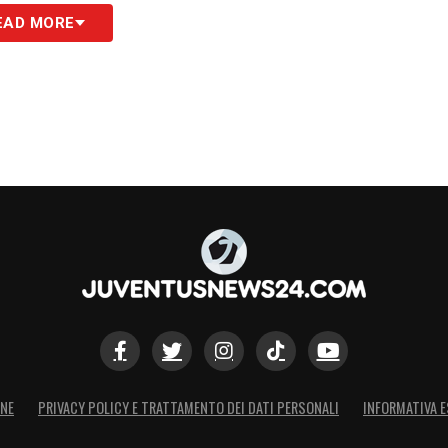
EAD MORE
S
ONE
PRIVACY POLICY E TRATTAMENTO DEI DATI PERSONALI
INFORMATIVA E