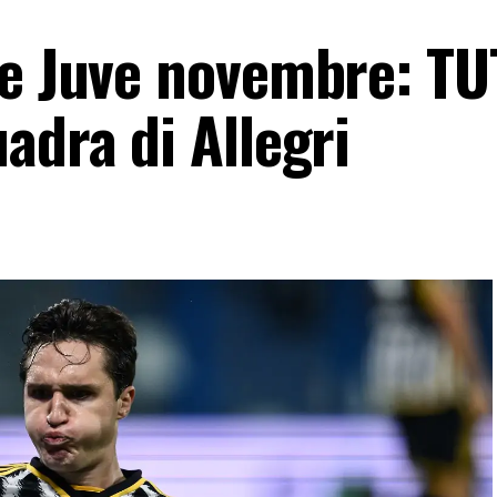
e Juve novembre: TUT
adra di Allegri