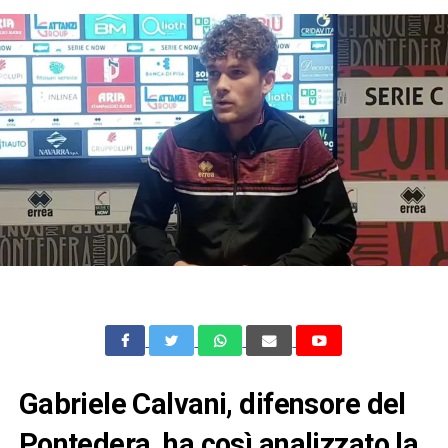
Gabriele Calvani, difensore del
Pontedera, ha così analizzato la