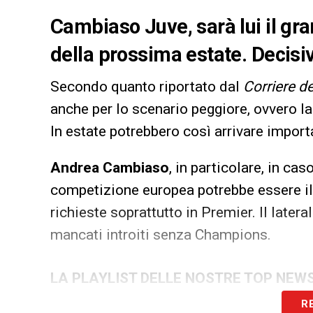
Cambiaso Juve, sarà lui il gran
della prossima estate. Decis
Secondo quanto riportato dal
Corriere de
anche per lo scenario peggiore, ovvero l
In estate potrebbero così arrivare importa
Andrea Cambiaso
, in particolare, in c
competizione europea potrebbe essere i
richieste soprattutto in Premier. Il lateral
mancati introiti senza Champions.
LA PLAYLIST DELLE NOSTRE TOP NEW
R