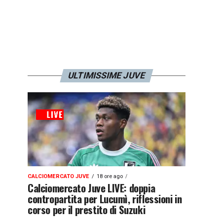
ULTIMISSIME JUVE
CALCIOMERCATO JUVE
18 ore ago
Calciomercato Juve LIVE: doppia
contropartita per Lucumì, riflessioni in
corso per il prestito di Suzuki