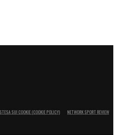
STESA SUI COOKIE (COOKIE POLICY)
NETWORK SPORT REVIEW