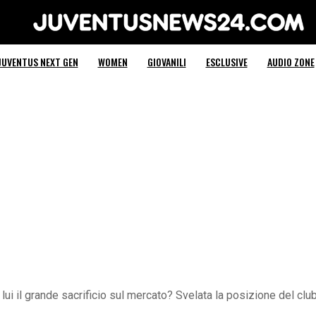
Juventus News 24
JUVENTUS NEXT GEN
WOMEN
GIOVANILI
ESCLUSIVE
AUDIO ZONE
lui il grande sacrificio sul mercato? Svelata la posizione del cl