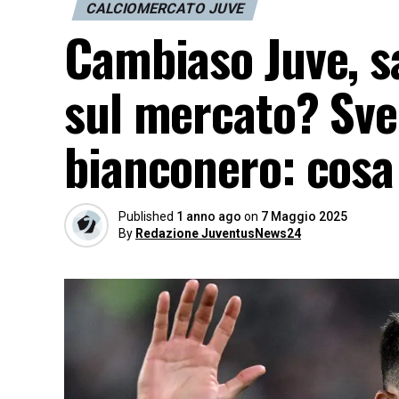
CALCIOMERCATO JUVE
Cambiaso Juve, sa
sul mercato? Svel
bianconero: cosa
Published
1 anno ago
on
7 Maggio 2025
By
Redazione JuventusNews24