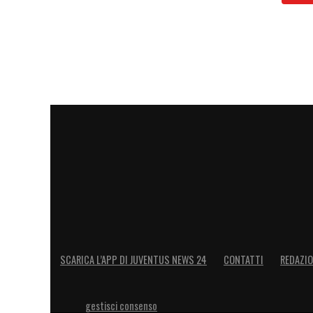
SCARICA L’APP DI JUVENTUS NEWS 24
CONTATTI
REDAZI
gestisci consenso