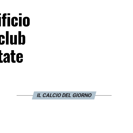
ficio
club
tate
IL CALCIO DEL GIORNO