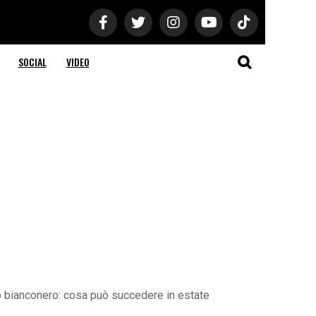
SOCIAL
VIDEO
ub bianconero: cosa può succedere in estate