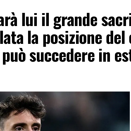
rà lui il grande sacri
ata la posizione del 
 può succedere in es