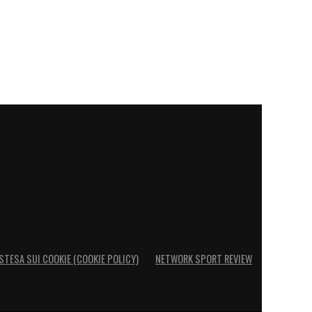
STESA SUI COOKIE (COOKIE POLICY)
NETWORK SPORT REVIEW