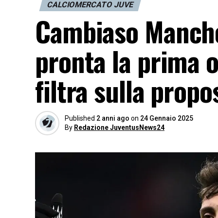
CALCIOMERCATO JUVE
Cambiaso Manchest
pronta la prima o
filtra sulla propo
Published
2 anni ago
on
24 Gennaio 2025
By
Redazione JuventusNews24