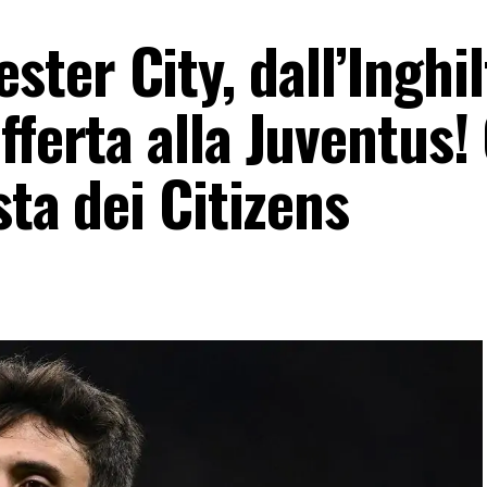
er City, dall’Inghil
fferta alla Juventus!
sta dei Citizens