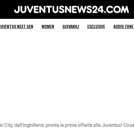
Juventus News 24
JUVENTUS NEXT GEN
WOMEN
GIOVANILI
ESCLUSIVE
AUDIO ZONE
ity, dall’Inghilterra: pronta la prima offerta alla Juventus! Cosa 