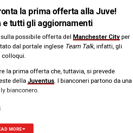
nta la prima offerta alla Juve!
a e tutti gli aggiornamenti
sulla possibile offerta del
Manchester City
per
tato dal portale inglese
Team Talk,
infatti, gli
 colloqui.
re la prima offerta che, tuttavia, si prevede
ieste della
Juventus
. I bianconeri partono da una
olly bianconero.
S
EAD MORE