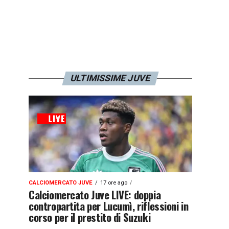
ULTIMISSIME JUVE
CALCIOMERCATO JUVE
17 ore ago
Calciomercato Juve LIVE: doppia
contropartita per Lucumì, riflessioni in
corso per il prestito di Suzuki