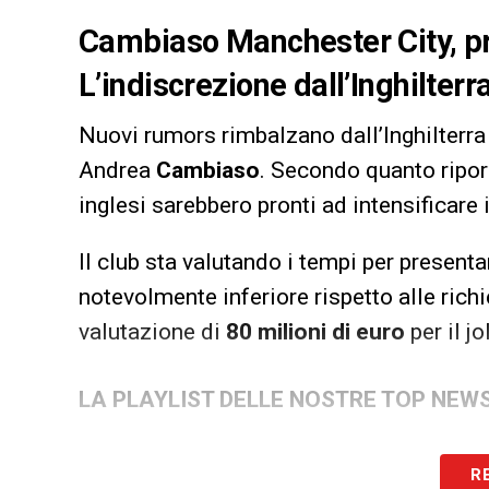
Cambiaso Manchester City, pro
L’indiscrezione dall’Inghilterr
Nuovi rumors rimbalzano dall’Inghilterra 
Andrea
Cambiaso
. Secondo quanto ripor
inglesi sarebbero pronti ad intensificare i
Il club sta valutando i tempi per presenta
notevolmente inferiore rispetto alle rich
valutazione di
80 milioni di euro
per il j
LA PLAYLIST DELLE NOSTRE TOP NEW
R