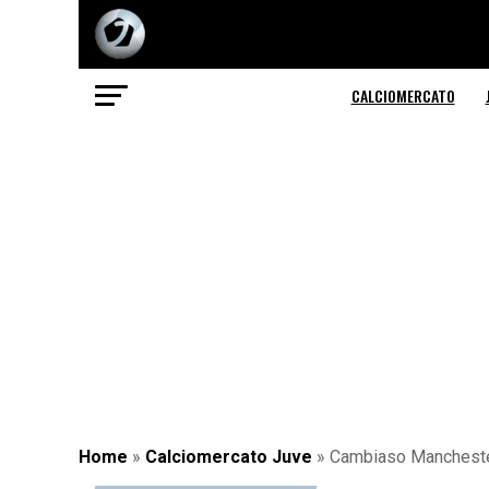
CALCIOMERCATO
Home
»
Calciomercato Juve
»
Cambiaso Manchester C