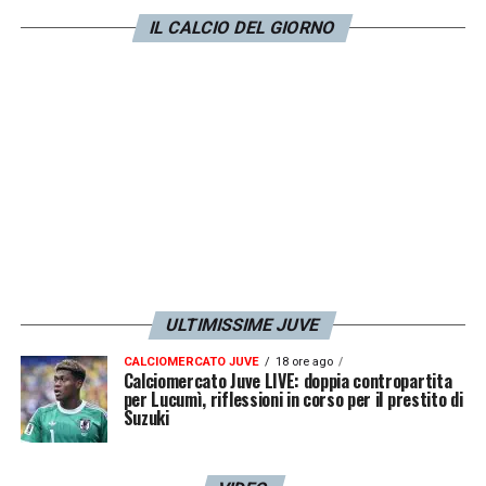
LA PLAYLIST DELLE NOSTRE TOP NEWS
IL CALCIO DEL GIORNO
ULTIMISSIME JUVE
CALCIOMERCATO JUVE
18 ore ago
Calciomercato Juve LIVE: doppia contropartita
per Lucumì, riflessioni in corso per il prestito di
Suzuki