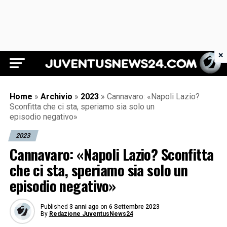
×
Juventus News 24
Home
»
Archivio
»
2023
»
Cannavaro: «Napoli Lazio?
Sconfitta che ci sta, speriamo sia solo un
episodio negativo»
2023
Cannavaro: «Napoli Lazio? Sconfitta
che ci sta, speriamo sia solo un
episodio negativo»
Published
3 anni ago
on
6 Settembre 2023
By
Redazione JuventusNews24