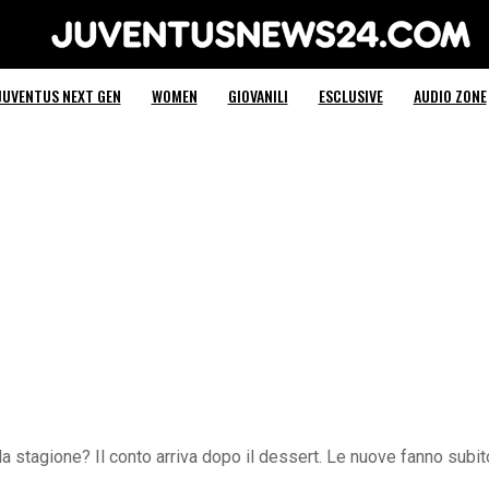
Juventus News 24
JUVENTUS NEXT GEN
WOMEN
GIOVANILI
ESCLUSIVE
AUDIO ZONE
la stagione? Il conto arriva dopo il dessert. Le nuove fanno sub