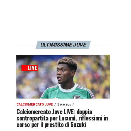
ULTIMISSIME JUVE
CALCIOMERCATO JUVE
5 ore ago
Calciomercato Juve LIVE: doppia
contropartita per Lucumì, riflessioni in
corso per il prestito di Suzuki