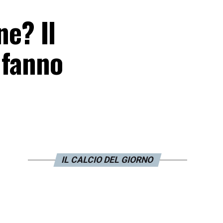
ne? Il
 fanno
IL CALCIO DEL GIORNO