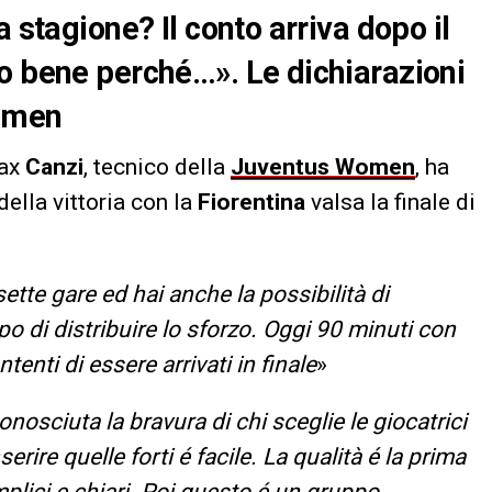
 stagione? Il conto arriva dopo il
o bene perché…». Le dichiarazioni
Women
ax
Canzi
, tecnico della
Juventus Women
, ha
ella vittoria con la
Fiorentina
valsa la finale di
tte gare ed hai anche la possibilità di
o di distribuire lo sforzo. Oggi 90 minuti con
enti di essere arrivati in finale
»
onosciuta la bravura di chi sceglie le giocatrici
rire quelle forti é facile. La qualità é la prima