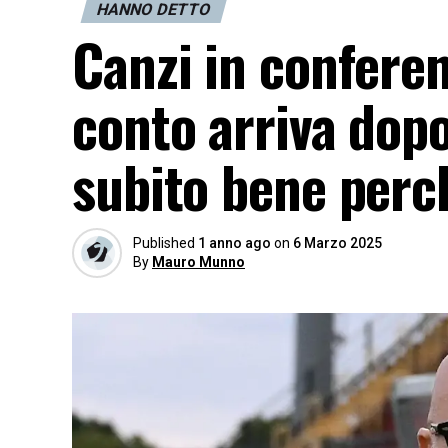
HANNO DETTO
Canzi in conferen
conto arriva dopo
subito bene per
Published
1 anno ago
on
6 Marzo 2025
By
Mauro Munno