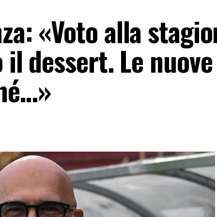
za: «Voto alla stagio
 il dessert. Le nuove
ché…»