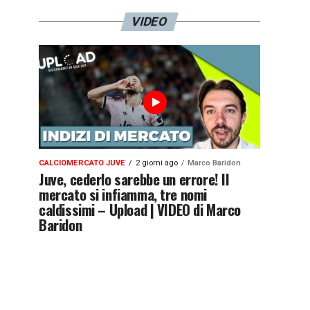
VIDEO
CALCIOMERCATO JUVE
2 giorni ago
Marco Baridon
Juve, cederlo sarebbe un errore! Il
mercato si infiamma, tre nomi
caldissimi – Upload | VIDEO di Marco
Baridon