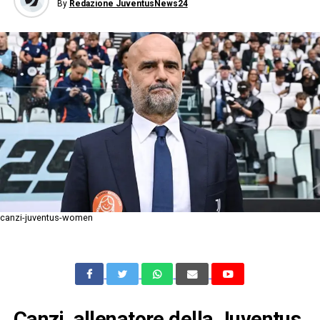
By
Redazione JuventusNews24
canzi-juventus-women
Canzi, allenatore della Juventus