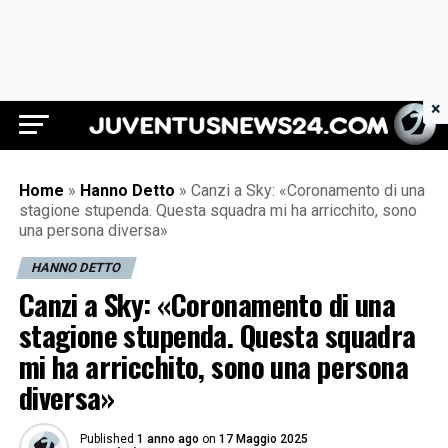
×
Juventus News 24
Home
»
Hanno Detto
»
Canzi a Sky: «Coronamento di una
stagione stupenda. Questa squadra mi ha arricchito, sono
una persona diversa»
HANNO DETTO
Canzi a Sky: «Coronamento di una
stagione stupenda. Questa squadra
mi ha arricchito, sono una persona
diversa»
Published
1 anno ago
on
17 Maggio 2025