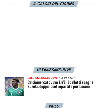
IL CALCIO DEL GIORNO
ULTIMISSIME JUVE
CALCIOMERCATO JUVE
3 ore ago
Calciomercato Juve LIVE: Spalletti sceglie
Suzuki, doppia contropartita per Lucumì
VIDEO