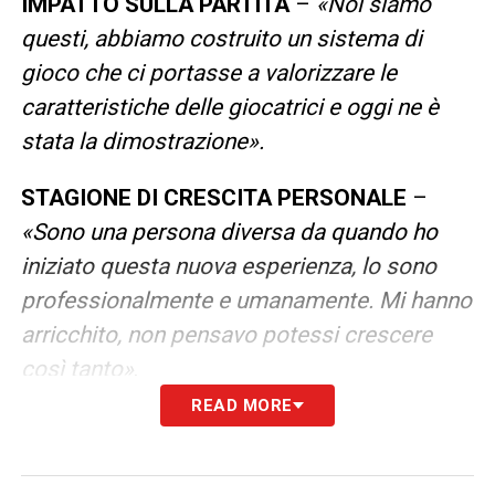
IMPATTO SULLA PARTITA
–
«Noi siamo
questi, abbiamo costruito un sistema di
gioco che ci portasse a valorizzare le
caratteristiche delle giocatrici e oggi ne è
stata la dimostrazione».
STAGIONE DI CRESCITA PERSONALE
–
«Sono una persona diversa da quando ho
iniziato questa nuova esperienza, lo sono
professionalmente e umanamente. Mi hanno
arricchito, non pensavo potessi crescere
così tanto»
.
READ MORE
LA PLAYLIST DELLE NOSTRE TOP NEWS