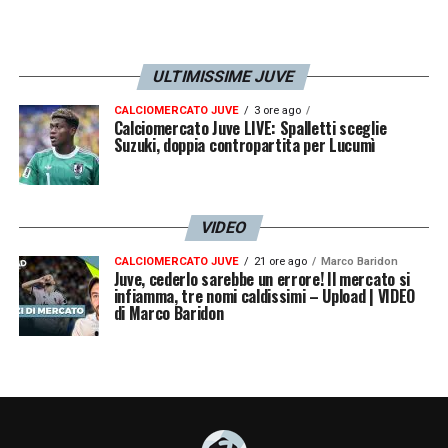
ULTIMISSIME JUVE
CALCIOMERCATO JUVE
3 ore ago
Calciomercato Juve LIVE: Spalletti sceglie
Suzuki, doppia contropartita per Lucumì
VIDEO
CALCIOMERCATO JUVE
21 ore ago
Marco Baridon
Juve, cederlo sarebbe un errore! Il mercato si
infiamma, tre nomi caldissimi – Upload | VIDEO
di Marco Baridon