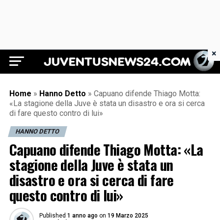
×
Juventus News 24
Home
»
Hanno Detto
»
Capuano difende Thiago Motta:
«La stagione della Juve è stata un disastro e ora si cerca
di fare questo contro di lui»
HANNO DETTO
Capuano difende Thiago Motta: «La
stagione della Juve è stata un
disastro e ora si cerca di fare
questo contro di lui»
Published
1 anno ago
on
19 Marzo 2025