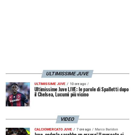
LA PLAYLIST DELLE NOSTRE TOP NEWS
ULTIMISSIME JUVE
ULTIMISSIME JUVE
10 ore ago
Ultimissime Juve LIVE: le parole di Spalletti dopo
il Chelsea, Lucumì più vicino
VIDEO
CALCIOMERCATO JUVE
7 ore ago
Marco Baridon
Juve, cederlo sarebbe un errore! Il mercato si