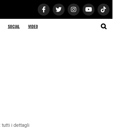
SOCIAL
VIDEO
utti i dettagli