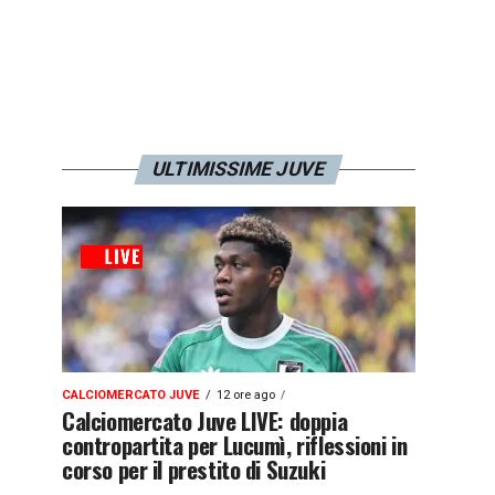
ULTIMISSIME JUVE
CALCIOMERCATO JUVE
12 ore ago
Calciomercato Juve LIVE: doppia
contropartita per Lucumì, riflessioni in
corso per il prestito di Suzuki