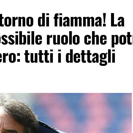
itorno di fiamma! La
ossibile ruolo che po
o: tutti i dettagli