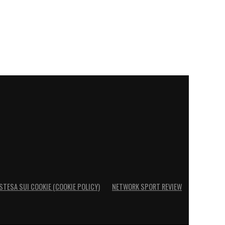
STESA SUI COOKIE (COOKIE POLICY)
NETWORK SPORT REVIEW