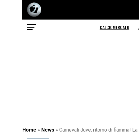
CALCIOMERCATO
Home
»
News
»
Carnevali Juve, ritorno di fiamma! La 