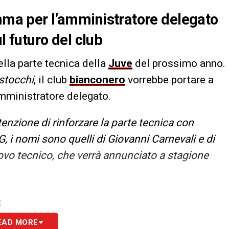
amma per l’amministratore delegato
ul futuro del club
lla parte tecnica della
Juve
del prossimo anno.
stocchi
, il club
bianconero
vorrebbe portare a
amministratore delegato.
tenzione di rinforzare la parte tecnica con
G, i nomi sono quelli di Giovanni Carnevali e di
uovo tecnico, che verrà annunciato a stagione
S
EAD MORE