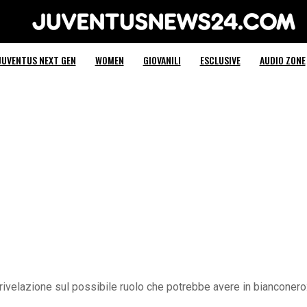
Juventus News 24
JUVENTUS NEXT GEN
WOMEN
GIOVANILI
ESCLUSIVE
AUDIO ZONE
rivelazione sul possibile ruolo che potrebbe avere in bianconero: t