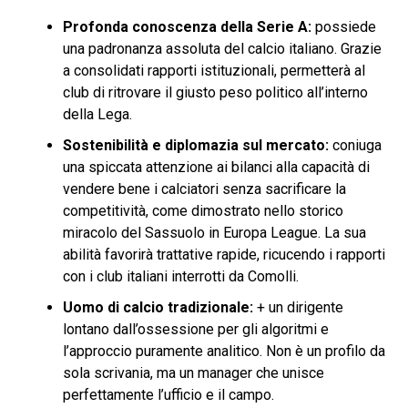
Profonda conoscenza della Serie A:
possiede
una padronanza assoluta del calcio italiano. Grazie
a consolidati rapporti istituzionali, permetterà al
club di ritrovare il giusto peso politico all’interno
della Lega.
Sostenibilità e diplomazia sul mercato:
coniuga
una spiccata attenzione ai bilanci alla capacità di
vendere bene i calciatori senza sacrificare la
competitività, come dimostrato nello storico
miracolo del Sassuolo in Europa League. La sua
abilità favorirà trattative rapide, ricucendo i rapporti
con i club italiani interrotti da Comolli.
Uomo di calcio tradizionale:
+ un dirigente
lontano dall’ossessione per gli algoritmi e
l’approccio puramente analitico. Non è un profilo da
sola scrivania, ma un manager che unisce
perfettamente l’ufficio e il campo.