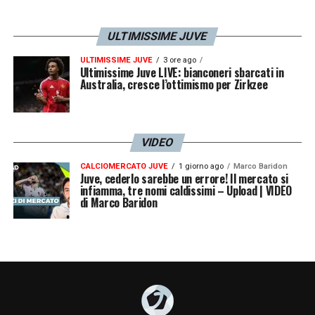
ULTIMISSIME JUVE
ULTIMISSIME JUVE
3 ore ago
Ultimissime Juve LIVE: bianconeri sbarcati in
Australia, cresce l’ottimismo per Zirkzee
VIDEO
CALCIOMERCATO JUVE
1 giorno ago
Marco Baridon
Juve, cederlo sarebbe un errore! Il mercato si
infiamma, tre nomi caldissimi – Upload | VIDEO
di Marco Baridon