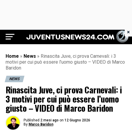
×
Juventus News 24
Home
»
News
»
Rinascita Juve, ci prova Carnevali: i 3
motivi per cui può essere l’uomo giusto – VIDEO di Marco
Baridon
NEWS
Rinascita Juve, ci prova Carnevali: i
3 motivi per cui può essere l’uomo
giusto – VIDEO di Marco Baridon
Published
2 mesi ago
on
12 Giugno 2026
By
Marco Baridon