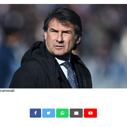
carnevali