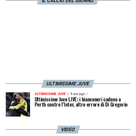
dell’ex arbitro Rosetti.
IL CALCIO DEL GIORNO
LA PLAYLIST DELLE NOSTRE TOP NEWS
ULTIMISSIME JUVE
ULTIMISSIME JUVE
9 ore ago
Ultimissime Juve LIVE: i bianconeri cadono a
Perth contro l’Inter, altro errore di Di Gregorio
VIDEO