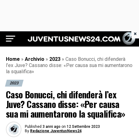
×
Juventus News 24
Home
»
Archivio
»
2023
»
Caso Bonucci, chi difenderà
l’ex Juve? Cassano disse: «Per causa sua mi aumentarono
la squalifica»
2023
Caso Bonucci, chi difenderà l’ex
Juve? Cassano disse: «Per causa
sua mi aumentarono la squalifica»
Published
3 anni ago
on
12 Settembre 2023
By
Redazione JuventusNews24